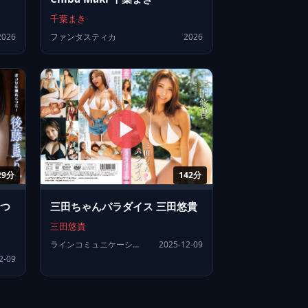
千葉まき
2026
ファンタスティカ
2026
142分
29分
三田ちゃんパラダイス 三田悠貴
まつ
三田悠貴
ラインコミュニケーションズ
2025-12-09
2-09