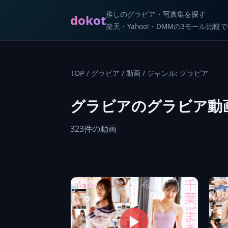
推しのグラビア・写真集を探す
dokot
楽天・Yahoo!・DMMの3モール比
TOP
/
グラビア
/
動画
/
ジャンル: グラビア
グラビアのグラビア動
323件の動画