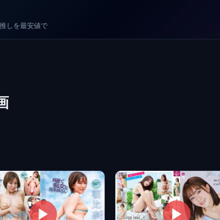
較で推しを最安値で
画