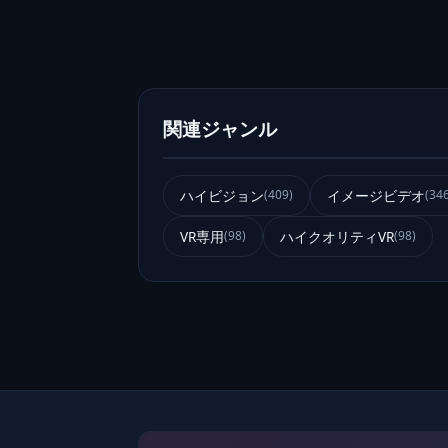
関連ジャンル
ハイビジョン
イメージビデオ
(409)
(34
VR専用
ハイクオリティVR
(98)
(98)