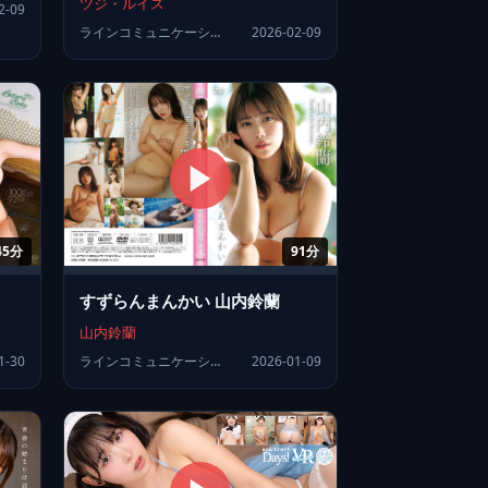
ツジ・ルイス
2-09
ラインコミュニケーションズ
2026-02-09
45分
91分
すずらんまんかい 山内鈴蘭
山内鈴蘭
1-30
ラインコミュニケーションズ
2026-01-09