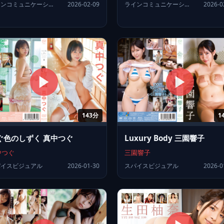
ラインコミュニケーションズ
2026-0
ラインコミュニケーションズ
2026-02-09
143分
1
ぐ色のしずく 真中つぐ
Luxury Body 三園響子
中つぐ
三園響子
パイスビジュアル
2026-01-30
スパイスビジュアル
2026-0