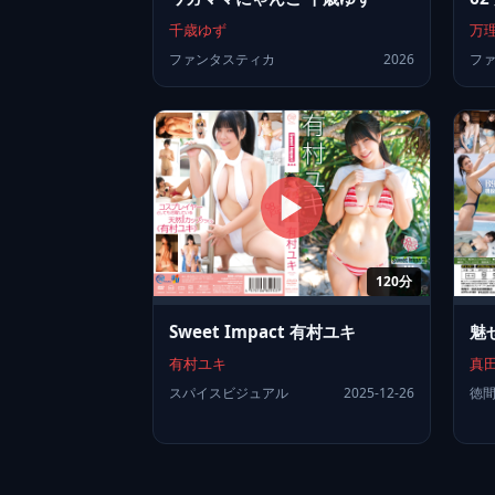
千歳ゆず
万
ファンタスティカ
2026
フ
120分
Sweet Impact 有村ユキ
魅
有村ユキ
真
スパイスビジュアル
2025-12-26
徳