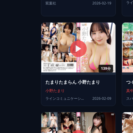
双葉社
2026-02-19
139分
たまりたまらん 小野たまり
つ
小野たまり
真
ラインコミュニケーションズ
2026-02-09
ス