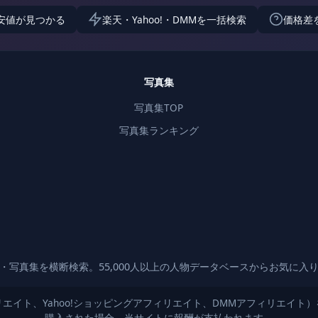
安値が見つかる
楽天・Yahoo!・DMMを一括検索
価格差
写真集
写真集TOP
写真集ランキング
・写真集を横断検索。55,000人以上の人物データベースからお気に入
エイト、Yahoo!ショッピングアフィリエイト、DMMアフィリエイト
購入された場合、当サイトに報酬が支払われます。