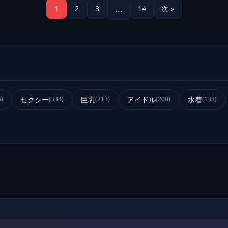
...
1
2
3
14
次 »
セクシー
巨乳
アイドル
水着
6)
(334)
(213)
(200)
(133)