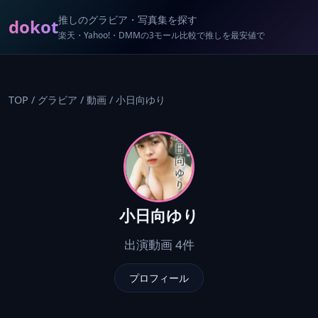
推しのグラビア・写真集を探す
dokot
楽天・Yahoo!・DMMの3モール比較で推しを最安値で
TOP
/
グラビア
/
動画
/
小日向ゆり
小日向ゆり
出演動画 4件
プロフィール