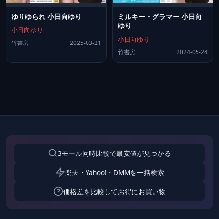
ゆりゆられ 小日向ゆり
ミルキー・グラマー 小日向
ゆり
小日向ゆり
小日向ゆり
竹書房
2025-03-21
竹書房
2024-05-24
3モール同時比較で最安値が見つかる
楽天・Yahoo!・DMMを一括検索
価格差を比較してお得にお買い物