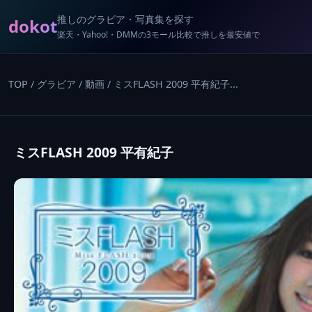
推しのグラビア・写真集を探す
dokot
楽天・Yahoo!・DMMの3モール比較で推しを最安値で
TOP
/
グラビア
/
動画
/
ミスFLASH 2009 平有紀子...
ミスFLASH 2009 平有紀子