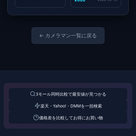
集
ぶ-』
← カメラマン一覧に戻る
3モール同時比較で最安値が見つかる
楽天・Yahoo!・DMMを一括検索
価格差を比較してお得にお買い物