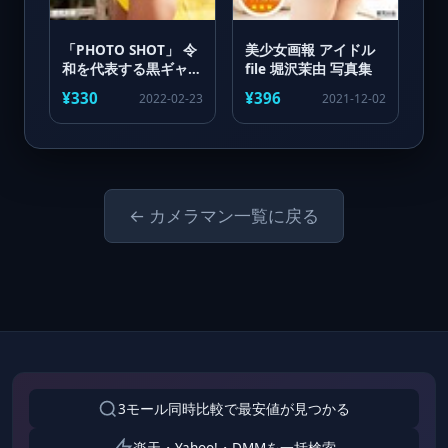
「PHOTO SHOT」 令
美少女画報 アイドル
和を代表する黒ギャル
file 堀沢茉由 写真集
蘭華 写真集
¥330
¥396
2022-02-23
2021-12-02
← カメラマン一覧に戻る
3モール同時比較で最安値が見つかる
楽天・Yahoo!・DMMを一括検索