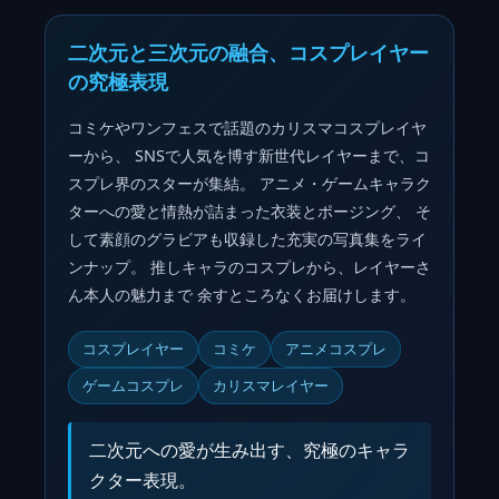
二次元と三次元の融合、コスプレイヤー
の究極表現
コミケやワンフェスで話題のカリスマコスプレイヤ
ーから、 SNSで人気を博す新世代レイヤーまで、コ
スプレ界のスターが集結。 アニメ・ゲームキャラク
ターへの愛と情熱が詰まった衣装とポージング、 そ
して素顔のグラビアも収録した充実の写真集をライ
ンナップ。 推しキャラのコスプレから、レイヤーさ
ん本人の魅力まで 余すところなくお届けします。
コスプレイヤー
コミケ
アニメコスプレ
ゲームコスプレ
カリスマレイヤー
二次元への愛が生み出す、究極のキャラ
クター表現。