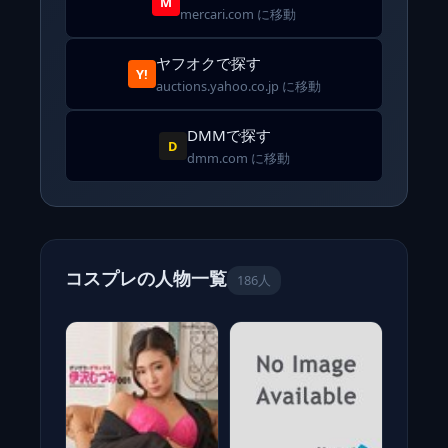
M
mercari.com に移動
ヤフオクで探す
Y!
auctions.yahoo.co.jp に移動
DMMで探す
D
dmm.com に移動
コスプレの人物一覧
186人