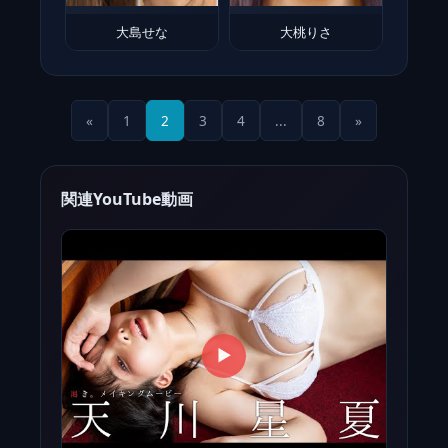
大島せな
大桃りさ
«
1
2
3
4
...
8
»
関連YouTube動画
▶