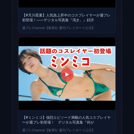
【#天川星夏】人気急上昇中のコスプレイヤーが週プレ
初登場！――デジタル写真集『渇き。』好評
週プレChannel【集英社 週刊プレイボーイ公式】
▶
【#ミンミコ】強烈エピソード満載の人気コスプレイヤ
ーが週プレ初登場！ デジタル写真集『何が
週プレChannel【集英社 週刊プレイボーイ公式】