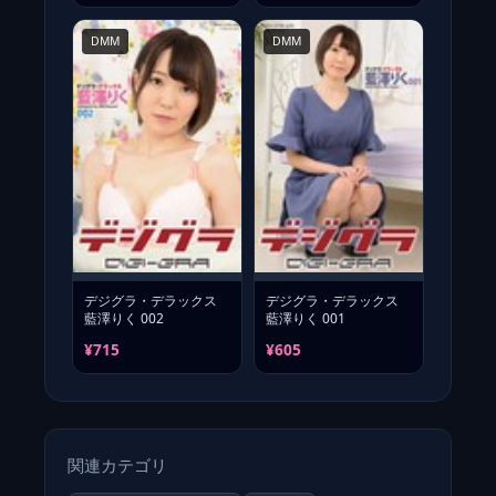
DMM
DMM
デジグラ・デラックス
デジグラ・デラックス
藍澤りく 002
藍澤りく 001
¥715
¥605
関連カテゴリ