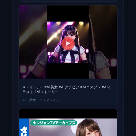
▶
＃アイドル #AI美女 #AIグラビア #AIコスプレ #AIイ
ラスト #AIストーリー
AI 美女 コレクション