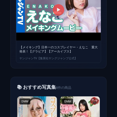
▶
【メイキング】日本一のコスプレイヤー・えなこ 重大
発表！【グラビア】【アーカイブス】
ヤンジャンTV【集英社ヤングジャンプ公式】
📚 おすすめ写真集
8件の商品
DMM
DMM